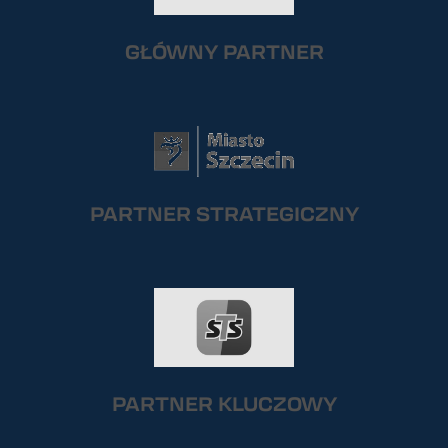
GŁÓWNY PARTNER
PARTNER STRATEGICZNY
PARTNER KLUCZOWY