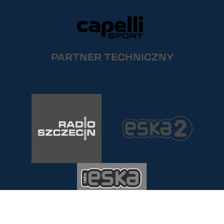
PARTNER TECHNICZNY
PARTNER MEDIALNY